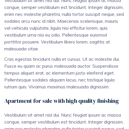
Vestibulum sit amet nisl dui. Nunc feugiat ipsum ac massa
congue, semper vestibulum est tincidunt. Integer dignissim,
enim nec molestie pharetra, nulla tortor suscipit neque, sed
sodales arcu nunc id nibh. Maecenas scelerisque, mauris
vel vehicula vulputate, ligula nisi efficitur lorem, quis
vestibulum urna nisi eu odio. Pellentesque euismod
porttitor posuere. Vestibulum libero lorem, sagittis at
malesuada vitae.
Cras egestas tincidunt nulla et cursus. Ut ac molestie dui.
Fusce eu quam ac purus malesuada auctor. Suspendisse
tempus aliquet erat, ac elementum justo eleifend eget.
Pellentesque sodales aliquam lacus, nec tristique ligula
rutrum quis. Vivamus maximus malesuada dignissim.
Apartment for sale with high quality finishing
Vestibulum sit amet nisl dui. Nunc feugiat ipsum ac massa
congue, semper vestibulum est tincidunt. Integer dignissim,
enim nec molestie pharetra, nulla tortor suscipit neque, sed